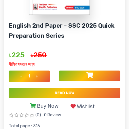
English 2nd Paper - SSC 2025 Quick
Preparation Series
৳225
৳250
সীমিত সময়ের জন্য
-
+
READ NOW
Buy Now
Wishlist
(0)
0 Review
Total page : 316