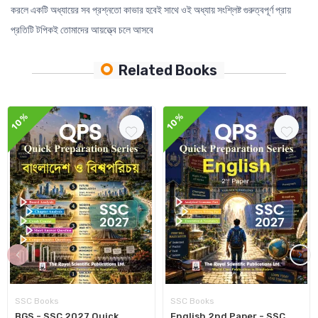
করলে একটি অধ্যায়ের সব প্রশ্নতো কাভার হবেই সাথে ওই অধ্যায় সংশ্লিষ্ট গুরুত্বপূর্ণ প্রায়
প্রতিটি টপিকই তোমাদের আয়ত্ত্বে চলে আসবে
Related Books
10%
10%
‹
›
SSC Books
SSC Books
BGS - SSC 2027 Quick
English 2nd Paper - SSC