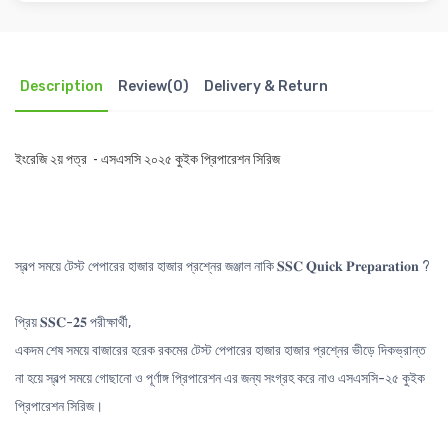
Description
Review(0)
Delivery & Return
ইংরেজি ২য় পত্র - এসএসসি ২০২৫ কুইক প্রিপারেশন সিরিজ
স্বল্প সময়ে টেস্ট পেপারের হাজার হাজার প্রশ্নের জঞ্জাল নাকি 𝐒𝐒𝐂 𝐐𝐮𝐢𝐜𝐤 𝐏𝐫𝐞𝐩𝐚𝐫𝐚𝐭𝐢𝐨𝐧 ?
প্রিয় 𝐒𝐒𝐂-𝟐𝟓 পরীক্ষার্থী,
একদম শেষ সময়ে বাজারের হরেক রকমের টেস্ট পেপারের হাজার হাজার প্রশ্নের ভীড়ে দিকভ্রান্ত
না হয়ে স্বল্প সময়ে গোছানো ও পূর্ণাঙ্গ প্রিপারেশন এর জন্য সংগ্রহ করে নাও এসএসসি-২৫ কুইক
প্রিপারেশন সিরিজ।