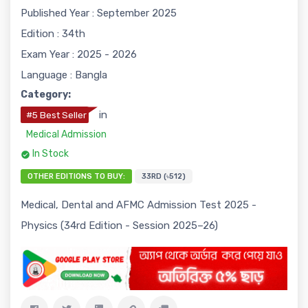
Published Year : September 2025
Edition : 34th
Exam Year : 2025 - 2026
Language : Bangla
Category:
in
#5 Best Seller
Medical Admission
In Stock
OTHER EDITIONS TO BUY:
33RD (৳512)
Medical, Dental and AFMC Admission Test 2025 -
Physics (34rd Edition - Session 2025–26)