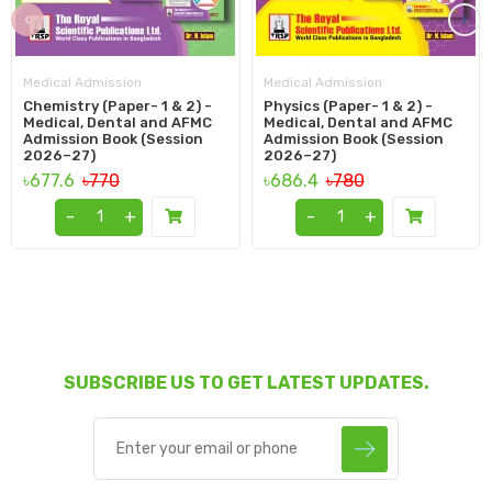
‹
›
Medical Admission
Medical Admission
Chemistry (Paper- 1 & 2) -
Physics (Paper- 1 & 2) -
Medical, Dental and AFMC
Medical, Dental and AFMC
Admission Book (Session
Admission Book (Session
2026–27)
2026–27)
৳677.6
৳770
৳686.4
৳780
-
+
-
+
SUBSCRIBE US TO GET LATEST UPDATES.