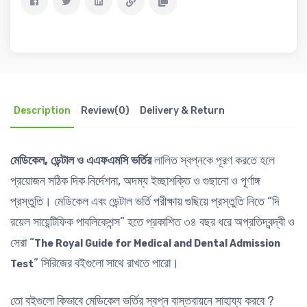
Description
Review(0)
Delivery & Return
মেডিকেল, ডেন্টাল ও এএফএমসি ভর্তির
লালিত স্বপ্নকে পূরণ করতে হলে
প্রয়োজন সঠিক দিক নির্দেশনা, অদম্য ইচ্ছাশক্তি ও গুছানো ও পূর্ণাঙ্গ
প্রস্তুতি। মেডিকেল এবং ডেন্টাল ভর্তি পরীক্ষায় গুছিয়ে প্রস্তুতি নিতে “দি
রয়েল সায়েন্টিফিক পাবলিকেশন্স” হতে প্রকাশিত ৩৪ বছর ধরে অপ্রতিদ্বন্দ্বী ও
সেরা “
The Royal Guide for Medical and Dental Admission
” সিরিজের বইগুলো সাথে রাখতে পারো।
Test
তো বইগুলো কিভাবে মেডিকেল ভর্তির স্বপ্ন বাস্তবায়নে সাহায্য করবে ?