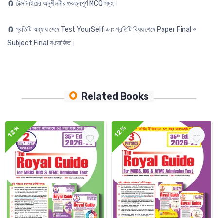
🧲 টেক্সটবইয়ের অনুশীলনীর গুরুত্বপূর্ণ MCQ সমূহ।
🧲 প্রতিটি অধ্যায় শেষে Test YourSelf এবং প্রতিটি বিষয় শেষে Paper Final ও
Subject Final সংযোজিত।
Related Books
12%
12%