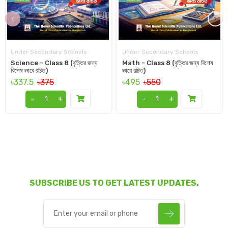
‹
›
Under Secondary Schools
Under Secondary Schools
Science - Class 8 (বৃত্তির জন্য
Math - Class 8 (বৃত্তির জন্য বিশেষ
বিশেষ ভাবে রচিত)
ভাবে রচিত)
৳337.5
৳375
৳495
৳550
-
+
-
+
SUBSCRIBE US TO GET LATEST UPDATES.