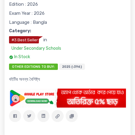
Edition : 2026
Exam Year : 2026
Language : Bangla
Category:
in
#3 Best Seller
Under Secondary Schools
In Stock
OTHER EDITIONS TO BUY:
2025 (৳396)
বইটির অনন্য বৈশিষ্ট্য