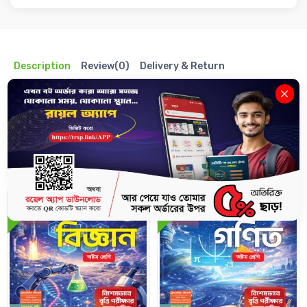
Description
Review(0)
Delivery & Return
ইংরেজি - অষ্টম শ্রেণি (বৃত্তির জন্য বিশেষ ভাবে রচিত)
Related Books
10%
10%