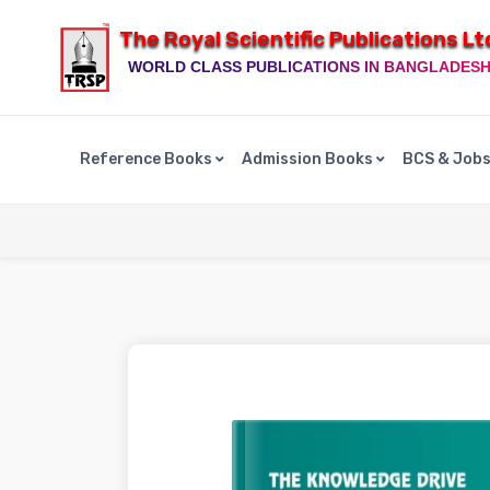
The Royal Scientific Publications Lt
WORLD CLASS PUBLICATIONS IN BANGLADES
Reference Books
Admission Books
BCS & Job