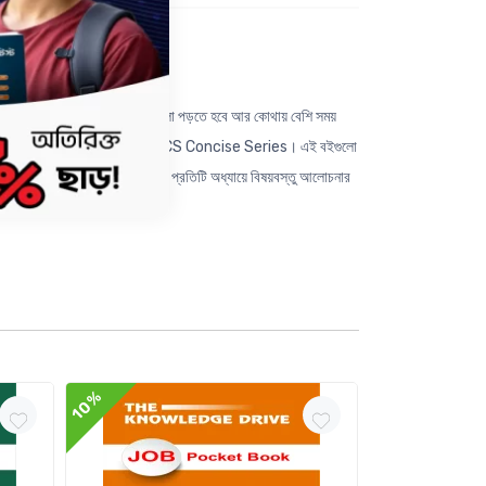
তিযোগীতামূলক পরীক্ষায় কোন তথ্যগুলো পড়তে হবে আর কোথায় বেশি সময়
 Scientific Publications নিয়ে এসেছে BCS Concise Series। এই বইগুলো
য দিয়ে ধারাবাহিকভাবে সাজানো, · প্রতিটি অধ্যায়ে বিষয়বস্তু আলোচনার
10%
10%