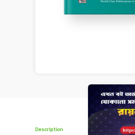
Description
Review(0)