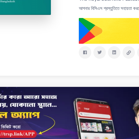
আপনার বিসিএস প্রস্তুতিতে সহায়তা কর
Delivery & Return