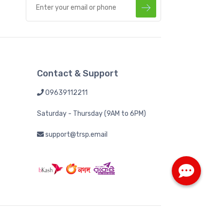
Contact & Support
09639112211
Saturday - Thursday (9AM to 6PM)
support@trsp.email