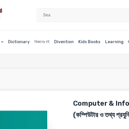
d
H
s
Dictionary
বিজ্ঞানের বই
Divention
Kids Books
Learning
Computer & Inf
(কম্পিউটার ও তথ্য প্