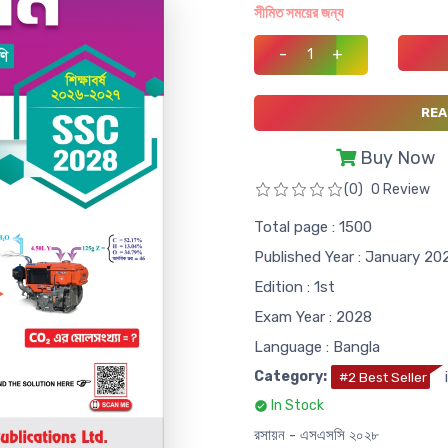
সীমিত সময়ের জন্য
-
+
REA
Buy Now
(0)
0 Review
Total page : 1500
Published Year : January 20
Edition : 1st
Exam Year : 2028
Language : Bangla
Category:
#2 Best Seller
In Stock
রসায়ন - এসএসসি ২০২৮