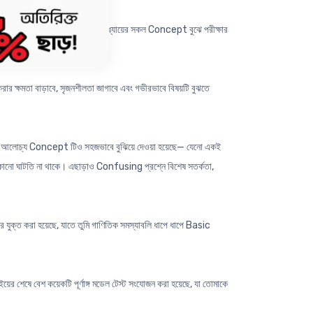
তিক সংযোজন করা হয়েছে, যাতে তুমি অধ্যায়ের সকল Concept বুঝে পরীক্ষার
ষমতা বাড়াবে, সৃজনশীলতা জাগাবে এবং গভীরভাবে বিষয়টি বুঝতে
শ্নের আলোচ্য Concept টিও সহজভাবে বুঝিয়ে দেওয়া হয়েছে— যেনো একই
 কোনো ঘাটতি না থাকে। এছাড়াও Confusing প্রশ্নে বিশেষ সতর্কতা,
ুক্ত করা হয়েছে, যাতে তুমি গাণিতিক সমস্যাবলি ধাপে ধাপে Basic
ইয়ের শেষে বেশ কয়েকটি পূর্ণাঙ্গ মডেল টেস্ট সংযোজন করা হয়েছে, যা তোমাকে