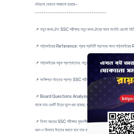
বইগুলো যেভাবে সাজানো হয়েছে-
----------------------------------
📌 নতুন মানবণ্টন: SSC পরীক্ষার নতুন মানবণ্টনের সাথে সংগতি রেখেই বই
📌 পাঠ্যবইয়ের Reference: প্রায় প্রতিটি প্রশ্নের সাথে পাঠ্যবইয়ের 
📌 পাঠ্যবইয়ের নমুনা প্রশ্নোত্তর: নতুন পাঠ্যবইয়ে সংযোজিত অনুশীলনীর নমু
📌 সংক্ষিপ্ত-উত্তর প্রশ্ন: SSC পরীক্ষার নতুন পাঠ্যবই অনুসারে সংক্ষি
📌 Board Questions Analysis: বিগত বছরের প্রশ্নগুলো Analysis করে অধ
থাকে তার একটি চিত্র তুলে ধরা হয়েছে; যা দেখে তুমি ধারণা পেতে পারো
📌 বিগত বছরের SSC পরীক্ষার সৃজনশীল প্রশ্নোত্তর: ২০১৫-২০২৫ সালের ম
ধরন ও কিভাবে উত্তর করতে হবে তার ধারণা পেতে পারো। একই সাথে এই প