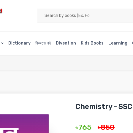
d
H
s
Dictionary
বিজ্ঞানের বই
Divention
Kids Books
Learning
Chemistry - SSC
৳765
৳850