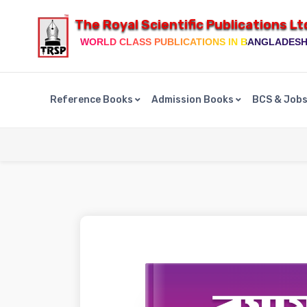
The Royal Scientific Publications Lt
WORLD CLASS PUBLICATIONS IN BANGLADES
Reference Books
Admission Books
BCS & Job