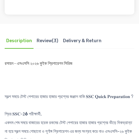
Description
Review(3)
Delivery & Return
রসায়ন - এসএসসি ২০২৬ কুইক প্রিপারেশন সিরিজ
স্বল্প সময়ে টেস্ট পেপারের হাজার হাজার প্রশ্নের জঞ্জাল নাকি 𝐒𝐒𝐂 𝐐𝐮𝐢𝐜𝐤 𝐏𝐫𝐞𝐩𝐚𝐫𝐚𝐭𝐢𝐨𝐧 ?
প্রিয় 𝐒𝐒𝐂-𝟐
6
পরীক্ষার্থী,
একদম শেষ সময়ে বাজারের হরেক রকমের টেস্ট পেপারের হাজার হাজার প্রশ্নের ভীড়ে দিকভ্রান্ত
না হয়ে স্বল্প সময়ে গোছানো ও পূর্ণাঙ্গ প্রিপারেশন এর জন্য সংগ্রহ করে নাও এসএসসি-২৬ কুইক