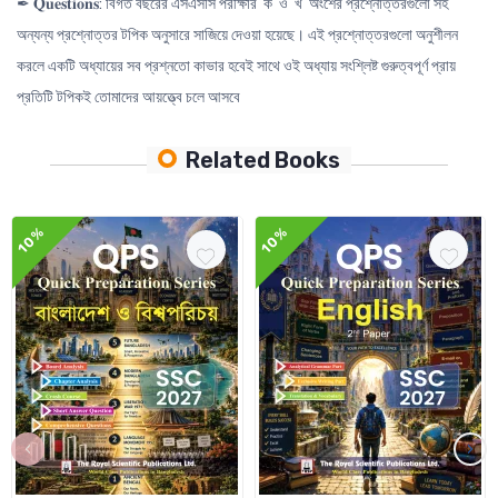
✒ 𝐐𝐮𝐞𝐬𝐭𝐢𝐨𝐧𝐬: বিগত বছরের এসএসসি পরীক্ষার ‘ক’ ও ‘খ’ অংশের প্রশ্নোত্তরগুলো সহ
অন্যন্য প্রশ্নোত্তর টপিক অনুসারে সাজিয়ে দেওয়া হয়েছে। এই প্রশ্নোত্তরগুলো অনুশীলন
করলে একটি অধ্যায়ের সব প্রশ্নতো কাভার হবেই সাথে ওই অধ্যায় সংশ্লিষ্ট গুরুত্বপূর্ণ প্রায়
প্রতিটি টপিকই তোমাদের আয়ত্ত্বে চলে আসবে
Related Books
10%
10%
‹
›