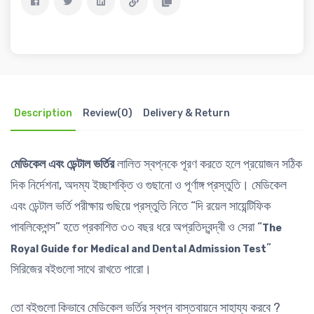
Description
Review(0)
Delivery & Return
মেডিকেল এবং ডেন্টাল ভর্তির
লালিত স্বপ্নকে পূরণ করতে হলে প্রয়োজন সঠিক
দিক নির্দেশনা, অদম্য ইচ্ছাশক্তি ও গুছানো ও পূর্ণাঙ্গ প্রস্তুতি। মেডিকেল
এবং ডেন্টাল ভর্তি পরীক্ষায় গুছিয়ে প্রস্তুতি নিতে “দি রয়েল সায়েন্টিফিক
পাবলিকেশন্স” হতে প্রকাশিত ৩৩ বছর ধরে অপ্রতিদ্বন্দ্বী ও সেরা “
The
”
Royal Guide for Medical and Dental Admission Test
সিরিজের বইগুলো সাথে রাখতে পারো।
তো বইগুলো কিভাবে মেডিকেল ভর্তির স্বপ্ন বাস্তবায়নে সাহায্য করবে ?