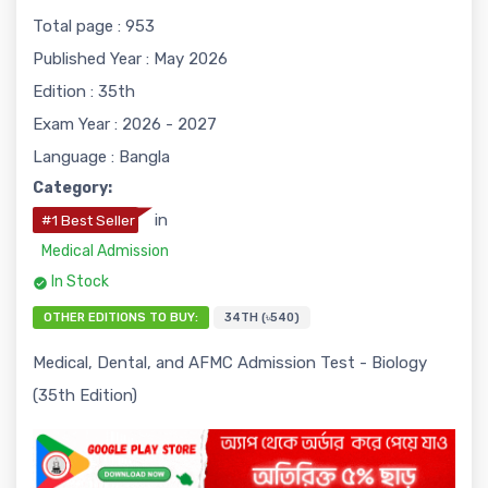
Total page : 953
Published Year : May 2026
Edition : 35th
Exam Year : 2026 - 2027
Language : Bangla
Category:
in
#1 Best Seller
Medical Admission
In Stock
OTHER EDITIONS TO BUY:
34TH (৳540)
Medical, Dental, and AFMC Admission Test - Biology
(35th Edition)