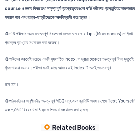
course ও মজার বিষয় তথা সাদৃশ্যপূর্ণ প্রশ্নোত্তরগুলো ভর্তি পরীক্ষার প্রস্তুতিতে দারুণভাবে
সহায়ক হবে এবং ছাত্র-ছাত্রীদেরকে আত্মবিশ্বাসী করে তুলবে।
🧲ভর্তি পরীক্ষার জন্য গুরুত্বপূর্ণ বিষয়গুলো সহজে মনে রাখার Tips (Mnemonics) সংশ্লিষ্ট
প্রশ্নের ব্যাখ্যায় সংযোজন করা হয়েছে।
🧲গাইডের শুরুতেই রয়েছে একটি সুসংগঠিত Index, যা দ্বারা যেকোনো গুরুত্বপূর্ণ বিষয় মুহূর্তেই
খুঁজে পাওয়া সম্ভব। পরীক্ষা যতই কাছে আসবে এই Index টি ততই গুরুত্বপূর্ণ
মনে হবে।
🧲পাঠ্যবইয়ের অনুশীলনীর গুরুত্বপূর্ণ MCQ সমূহ এবং প্রতিটি অধ্যায় শেষে Test Yourself
এবং প্রতিটি বিষয় শেষে Paper Final সংযোজন করা হয়েছে।
Related Books