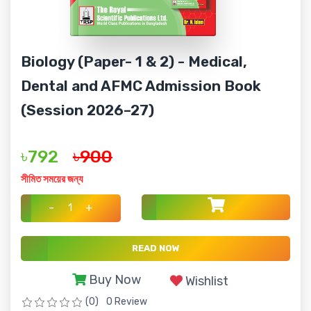
Biology (Paper- 1 & 2) - Medical,
Dental and AFMC Admission Book
(Session 2026–27)
৳792
৳900
সীমিত সময়ের জন্য
-
+
READ NOW
Buy Now
Wishlist
(0)
0 Review