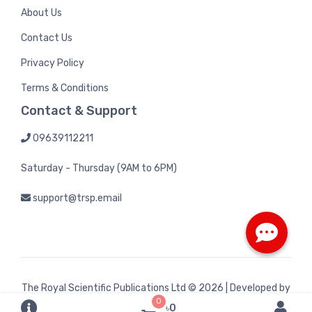
About Us
Contact Us
Privacy Policy
Terms & Conditions
Contact & Support
09639112211
Saturday - Thursday (9AM to 6PM)
support@trsp.email
The Royal Scientific Publications Ltd
© 2026 | Developed by
0
Bintel Future Tech
৳0