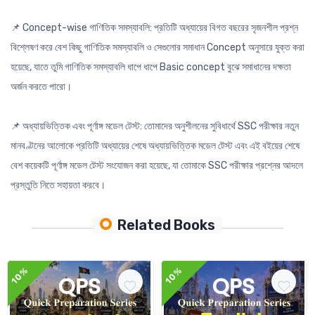
📌 Concept-wise গাণিতিক সমস্যাবলি: প্রতিটি অধ্যায়ের বিগত বছরের সৃজনশীল প্রশ্ন
বিশ্লেষণ করে বেশ কিছু গাণিতিক সমস্যাবলি ও সেগুলোর সমাধান Concept অনুসারে যুক্ত করা
হয়েছে, যাতে তুমি গাণিতিক সমস্যাবলি ধাপে ধাপে Basic concept বুঝে সমাধানের দক্ষতা
অর্জন করতে পারো।
📌 অধ্যায়ভিত্তিক এবং পূর্ণাঙ্গ মডেল টেস্ট: তোমাদের অনুশীলনের সুবিধার্থে SSC পরীক্ষার নতুন
মানবণ্টনের আলোকে প্রতিটি অধ্যায়ের শেষে অধ্যায়ভিত্তিক মডেল টেস্ট এবং এই বইয়ের শেষে
বেশ কয়েকটি পূর্ণাঙ্গ মডেল টেস্ট সংযোজন করা হয়েছে, যা তোমাকে SSC পরীক্ষার প্রশ্নের আদলে
প্রস্তুতি নিতে সহায়তা করবে।
Related Books
10%
10%