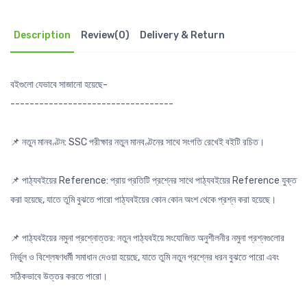
Description
Review(0)
Delivery & Return
বইগুলো যেভাবে সাজানো হয়েছে-
----------------------------------
📌 নতুন মানবণ্টন: SSC পরীক্ষার নতুন মানবণ্টনের সাথে সংগতি রেখেই বইটি রচিত।
📌 পাঠ্যবইয়ের Reference: প্রায় প্রতিটি প্রশ্নের সাথে পাঠ্যবইয়ের Reference যুক্ত
করা হয়েছে, যাতে তুমি বুঝতে পারো পাঠ্যবইয়ের কোন কোন অংশ থেকে প্রশ্ন করা হয়েছে।
📌 পাঠ্যবইয়ের নমুনা প্রশ্নোত্তর: নতুন পাঠ্যবইয়ে সংযোজিত অনুশীলনীর নমুনা প্রশ্নগুলোর
নির্ভুল ও বিশ্লেষণধর্মী সমাধান দেওয়া হয়েছে, যাতে তুমি নতুন প্রশ্নের ধরন বুঝতে পারো এবং
সঠিকভাবে উত্তর করতে পারো।