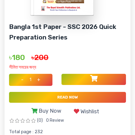
Bangla 1st Paper - SSC 2026 Quick
Preparation Series
৳180
৳200
সীমিত সময়ের জন্য
-
+
READ NOW
Buy Now
Wishlist
(0)
0 Review
Total page : 232