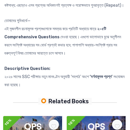
কষ্টসাধ্য; এছাড়াও এসব প্রশ্নের অধিকাংশই প্রত্যক্ষ ও পরোক্ষভাবে পুনরাবৃত্ত (Repeat)।
তোমাদের সুবিধার্থে—
এই সৃজনশীল রচনামূলক প্রশ্নগুলোকে সমন্বয় করে প্রতিটি অধ্যায়ে মাত্র
২–৫টি
Comprehensive Questions
দেওয়া হয়েছে। এগুলো ভালোভাবে বুঝে অনুশীলন
করলে সংশ্লিষ্ট অধ্যায়ের সব বোর্ড প্রশ্নই কভার হবে; পাশাপাশি অধ্যায়-সংশ্লিষ্ট প্রায় সব
গুরুত্বপূর্ণ বিষয় তোমাদের আয়ত্তে চলে আসবে।
Descriptive Question:
২০২৬ সালের SSC পরীক্ষার নতুন মানবণ্টন অনুযায়ী ‘সহপাঠ’ অংশে
‘বর্ণনামূলক প্রশ্ন’
সংযোজন
করা হয়েছে।
Related Books
10%
10%