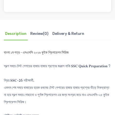
Description
Review(0)
Delivery & Return
বাংলা ১ম পত্র - এসএসসি ২০২৬ কুইক প্রিপারেশন সিরিজ
স্বল্প সময়ে টেস্ট পেপারের হাজার হাজার প্রশ্নের জঞ্জাল নাকি 𝐒𝐒𝐂 𝐐𝐮𝐢𝐜𝐤 𝐏𝐫𝐞𝐩𝐚𝐫𝐚𝐭𝐢𝐨𝐧 ?
প্রিয় 𝐒𝐒𝐂-𝟐6 পরীক্ষার্থী,
একদম শেষ সময়ে বাজারের হরেক রকমের টেস্ট পেপারের হাজার হাজার প্রশ্নের ভীড়ে দিকভ্রান্ত
না হয়ে স্বল্প সময়ে গোছানো ও পূর্ণাঙ্গ প্রিপারেশন এর জন্য সংগ্রহ করে নাও এসএসসি-২৫ কুইক
প্রিপারেশন সিরিজ।