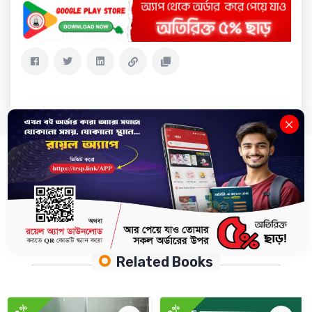
Description
Review(0)
Delivery & Return
.
Related Books