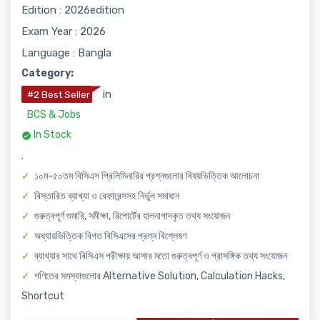
Edition : 2026edition
Exam Year : 2026
Language : Bangla
Category:
in
#2 Best Seller
BCS & Jobs
In Stock
.
১০ম-৫০তম বিসিএস প্রিলিমিনারির প্রশ্নগুলোর বিষয়ভিত্তিক আলোচনা
বিস্তারিত ব্যাখ্যা ও রেফারেন্সসহ নির্ভুল সমাধান
গুরুত্বপূর্ণ শুমারি, সমীক্ষা, রিপোর্টের হালনাগাদকৃত তথ্য সংযোজন
অধ্যায়ভিত্তিক বিগত বিসিএসের প্রশ্ন বিশ্লেষণ
ব্যাখ্যার সাথে বিসিএস পরীক্ষায় আসার মতো গুরুত্বপূর্ণ ও প্রাসঙ্গিক তথ্য সংযোজন
গণিতের সমস্যাগুলোর Alternative Solution, Calculation Hacks,
Shortcut